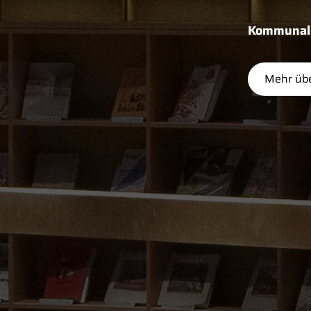
Kommunale 
Mehr übe