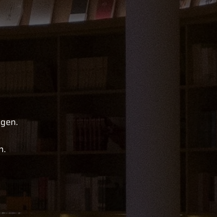
ngen.
n.