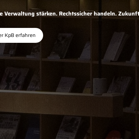
Verwaltung stärken. Rechtssicher handeln. Zukunft
r KpB erfahren