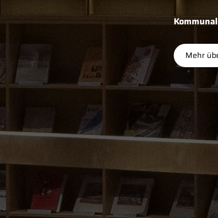
Kommunale 
Mehr übe