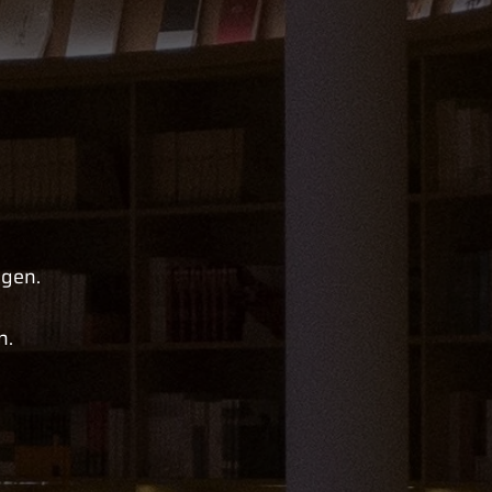
ngen.
n.