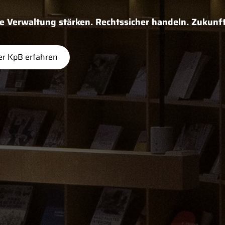
Verwaltung stärken. Rechtssicher handeln. Zukunft
r KpB erfahren