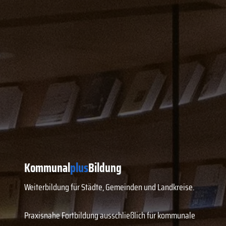
Kommunal
plus
Bildung
Weiterbildung für Städte, Gemeinden und Landkreise.
Praxisnahe Fortbildung ausschließlich für kommunale