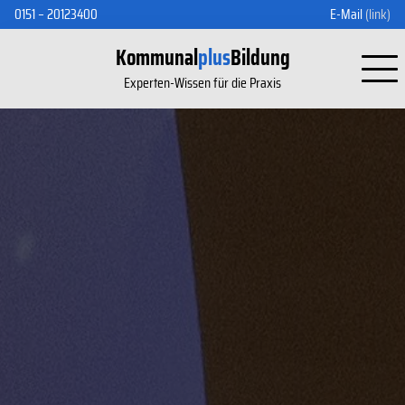
0151 – 20123400
E-Mail
(link)
Kommunal
plus
Bildung
Experten-Wissen für die Praxis