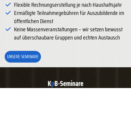
Flexible Rechnungserstellung je nach Haushaltsjahr
Ermäßigte Teilnahmegebühren für Auszubildende im
öffentlichen Dienst
Keine Massenveranstaltungen – wir setzen bewusst
auf überschaubare Gruppen und echten Austausch
UNSERE SEMINARE
K
p
B-Seminare
Unser Bildungsangebot für Ihre kommunale Verwaltung
2026