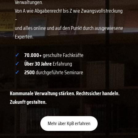
Verwaltungen.
Von A wie Abgabenrecht bis Z wie Zwangsvollstreckung
–
und alles online und auf den Punkt durch ausgewiesene
Experten.
✓
70.000+
geschulte Fachkräfte
✓
Über 30 Jahre
Erfahrung
✓
2500
durchgeführte Seminare
Kommunale Verwaltung stärken. Rechtssicher handeln.
Zukunft gestalten.
Mehr über KpB erfahren