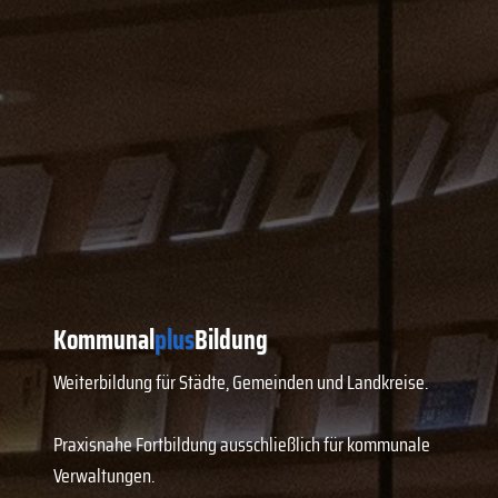
Kommunal
plus
Bildung
Weiterbildung für Städte, Gemeinden und Landkreise.
Praxisnahe Fortbildung ausschließlich für kommunale
Verwaltungen.