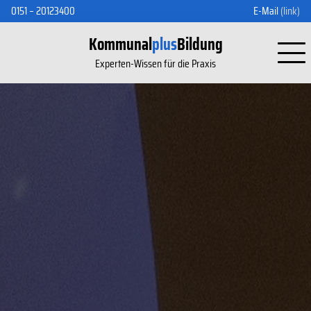
0151 – 20123400
E-Mail
(link)
Kommunal
plus
Bildung
Experten-Wissen für die Praxis