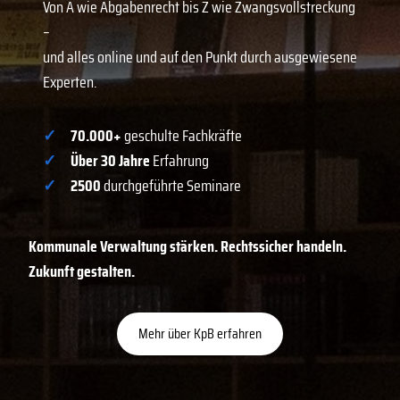
Von A wie Abgabenrecht bis Z wie Zwangsvollstreckung
–
und alles online und auf den Punkt durch ausgewiesene
Experten.
✓
70.000+
geschulte Fachkräfte
✓
Über 30 Jahre
Erfahrung
✓
2500
durchgeführte Seminare
Kommunale Verwaltung stärken. Rechtssicher handeln.
Zukunft gestalten.
Mehr über KpB erfahren