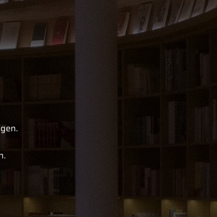
ngen.
n.