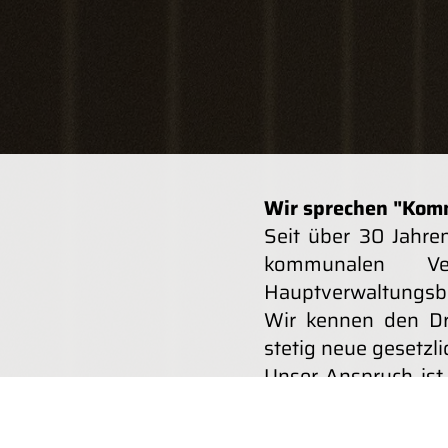
Wir sprechen "Kom
Seit über 30 Jahren
kommunalen V
Hauptverwaltungsb
Wir kennen den Dr
stetig neue gesetzl
Unser Anspruch ist
Landkreise jeden Ta