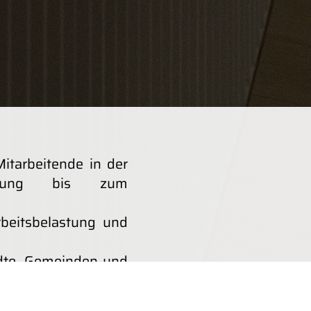
Mitarbeitende in der
itung bis zum
beitsbelastung und
ädte, Gemeinden und