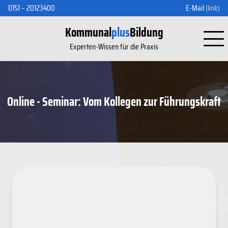
0151 – 20123400
E-Mail
(link)
Kommunal
plus
Bildung
Experten-Wissen für die Praxis
Online - Seminar: Vom Kollegen zur Führungskraft