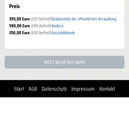
Preis
395,00 Euro
(USt. befreit)
Bedienstete der öffentlichen Verwaltung
590,00 Euro
(USt. befreit)
Andere
250,00 Euro
(USt. befreit)
Auszubildende
NICHT MEHR BUCHBAR.
Start
AGB
Datenschutz
Impressum
Kontakt