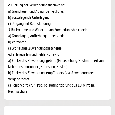
2.Führung der Verwendungsnachweise:
a) Grundlagen und Ablauf der Prüfung,
b) vorzulegende Unterlagen,
c) Umgang mit Beanstandungen
3.Rücknahme und Widerruf von Zuwendungsbescheiden:
a) Grundlagen, Aufhebungstatbestände
b) Verfahren
c) „Vorläufige Zuwendungsbescheide“
4.Fehlerquellen und Fehlerkorrektur:
a) Fehler des Zuwendungsgebers (Einbeziehung/Bestimmtheit von
Nebenbestimmungen, Ermessen, Fristen)
b) Fehler des Zuwendungsempfängers (v.a. Anwendung des
Vergaberechts)
c) Fehlerkorrektur (insb. bei Kofinanzierung aus EU-Mitteln),
Rechtsschutz