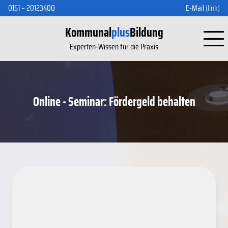
0151 – 20123400
E-Mail
(link)
Kommunal
plus
Bildung
Experten-Wissen für die Praxis
Online - Seminar: Fördergeld behalten