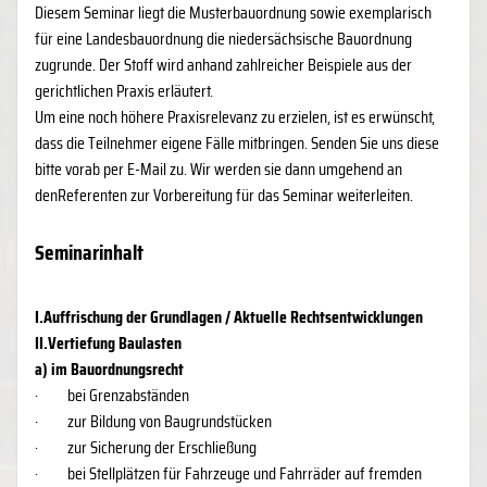
Diesem Seminar liegt die Musterbauordnung sowie exemplarisch
für eine Landesbauordnung die niedersächsische Bauordnung
zugrunde. Der Stoff wird anhand zahlreicher Beispiele aus der
gerichtlichen Praxis erläutert.
Um eine noch höhere Praxisrelevanz zu erzielen, ist es erwünscht,
dass die Teilnehmer eigene Fälle mitbringen. Senden Sie uns diese
bitte vorab per E-Mail zu. Wir werden sie dann umgehend an
denReferenten zur Vorbereitung für das Seminar weiterleiten.
Seminarinhalt
I.
Auffrischung der Grundlagen / Aktuelle Rechtsentwicklungen
II.Vertiefung Baulasten
a) im Bauordnungsrecht
·
bei Grenzabständen
·
zur Bildung von Baugrundstücken
·
zur Sicherung der Erschließung
·
bei Stellplätzen für Fahrzeuge und Fahrräder auf fremden