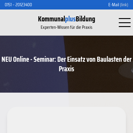
0151 – 20123400
E-Mail
(link)
Kommunal
plus
Bildung
Experten-Wissen für die Praxis
NEU Online - Seminar: Der Einsatz von Baulasten der
Praxis