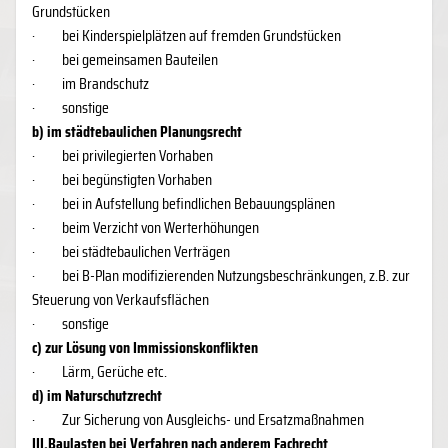
Grundstücken
·
bei Kinderspielplätzen auf fremden Grundstücken
·
bei gemeinsamen Bauteilen
·
im Brandschutz
·
sonstige
b) im städtebaulichen Planungsrecht
·
bei privilegierten Vorhaben
·
bei begünstigten Vorhaben
·
bei in Aufstellung befindlichen Bebauungsplänen
·
beim Verzicht von Werterhöhungen
·
bei städtebaulichen Verträgen
·
bei B-Plan modifizierenden Nutzungsbeschränkungen, z.B. zur
Steuerung von Verkaufsflächen
·
sonstige
c) zur Lösung von Immissionskonflikten
·
Lärm, Gerüche etc.
d) im Naturschutzrecht
·
Zur Sicherung von Ausgleichs- und Ersatzmaßnahmen
III.Baulasten bei Verfahren nach anderem Fachrecht