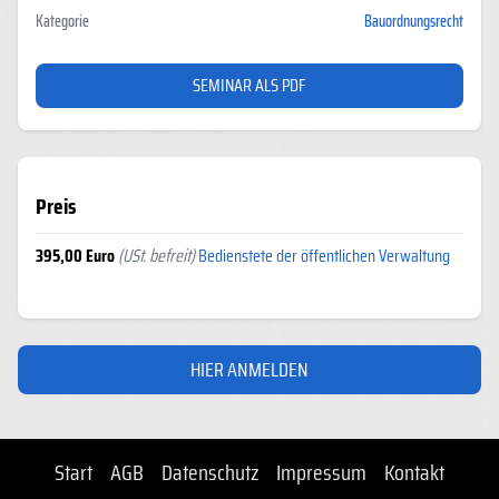
Kategorie
Bauordnungsrecht
SEMINAR ALS PDF
Preis
395,00 Euro
(USt. befreit)
Bedienstete der öffentlichen Verwaltung
HIER ANMELDEN
Start
AGB
Datenschutz
Impressum
Kontakt