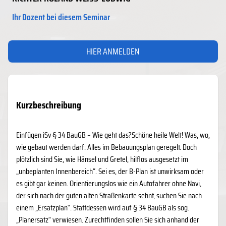
Ihr Dozent bei diesem Seminar
HIER ANMELDEN
Kurzbeschreibung
Einfügen iSv § 34 BauGB – Wie geht das?Schöne heile Welt! Was, wo,
wie gebaut werden darf: Alles im Bebauungsplan geregelt. Doch
plötzlich sind Sie, wie Hänsel und Gretel, hilflos ausgesetzt im
„unbeplanten Innenbereich“. Sei es, der B-Plan ist unwirksam oder
es gibt gar keinen. Orientierungslos wie ein Autofahrer ohne Navi,
der sich nach der guten alten Straßenkarte sehnt, suchen Sie nach
einem „Ersatzplan“. Stattdessen wird auf § 34 BauGB als sog.
„Planersatz“ verwiesen. Zurechtfinden sollen Sie sich anhand der