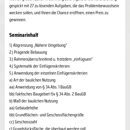
gespickt mit 27 zu lösenden Aufgaben, die das Problembewusstsein
wecken sollen, und Ihnen die Chance eröffnen, einen Preis zu
gewinnen.
Seminarinhalt
1.) Abgrenzung „Nähere Umgebung“
2.) Prägende Bebauung
3.) Rahmenüberschreitend u. trotzdem „einfügsam“
4.) Systematik der Einfügenskriterien
5.) Anwendung der einzelnen Einfügenskriterien
a) Art der baulichen Nutzung
aa) Anwendung von § 34 Abs. 1 BauGB
bb) faktisches Baugebiet iSv § 34 Abs. 2 BauGB
b) Maß der baulichen Nutzung
aa) Gebäudehöhe
bb) Grundflächen- und Geschossflächengröße
cc) Geschosszahl
c) Grundstücksfläche, die überbaut werden soll