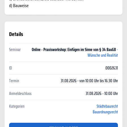
d) Bauweise
Details
Seminar
Online - Praxisworkshop: Einfügen im Sinne von § 34 BauGB
-
Wünsche und Realität
ID
0002631
Termin
31.08.2026 - von 10:00 Uhr bis 16:30 Uhr
Anmeldeschluss
31.08.2026 - 10:00 Uhr
Kategorien
Städtebaurecht
Bauordnungsrecht