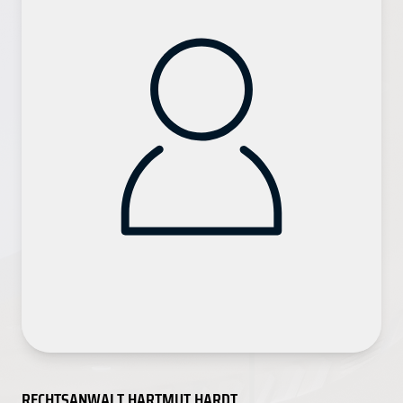
RECHTSANWALT HARTMUT HARDT