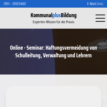
0151 – 20123400
E-Mail
(link)
Kommunal
plus
Bildung
Experten-Wissen für die Praxis
Online - Seminar: Haftungsvermeidung von
Schulleitung, Verwaltung und Lehrern