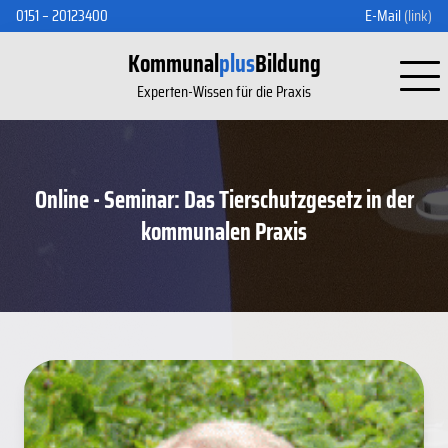
0151 – 20123400
E-Mail
(link)
Kommunal
plus
Bildung
Experten-Wissen für die Praxis
Online - Seminar: Das Tierschutzgesetz in der
kommunalen Praxis