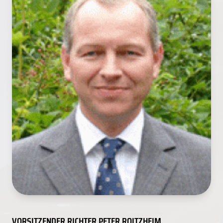
VORSITZENDER RICHTER PETER ROITZHEIM