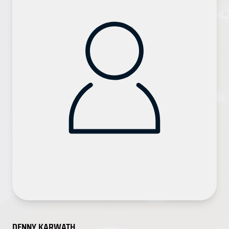
DENNY KARWATH