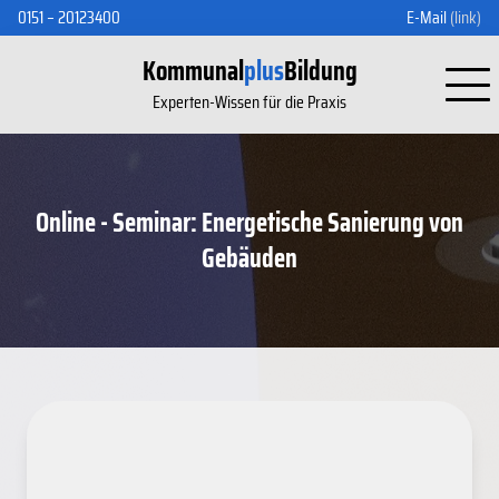
0151 – 20123400
E-Mail
(link)
Kommunal
plus
Bildung
Experten-Wissen für die Praxis
Online - Seminar: Energetische Sanierung von
Gebäuden