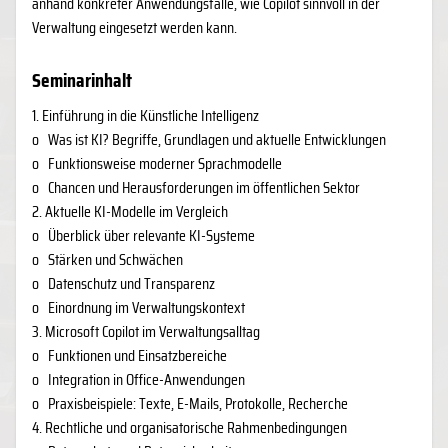
anhand konkreter Anwendungsfälle, wie Copilot sinnvoll in der
Verwaltung eingesetzt werden kann.
Seminarinhalt
​1. Einführung in die Künstliche Intelligenz
o
Was ist KI? Begriffe, Grundlagen und aktuelle Entwicklungen
o
Funktionsweise moderner Sprachmodelle
o
Chancen und Herausforderungen im öffentlichen Sektor
2. Aktuelle KI-Modelle im Vergleich
o
Überblick über relevante KI-Systeme
o
Stärken und Schwächen
o
Datenschutz und Transparenz
o
Einordnung im Verwaltungskontext
3. Microsoft Copilot im Verwaltungsalltag
o
Funktionen und Einsatzbereiche
o
Integration in Office-Anwendungen
o
Praxisbeispiele: Texte, E-Mails, Protokolle, Recherche
4. Rechtliche und organisatorische Rahmenbedingungen