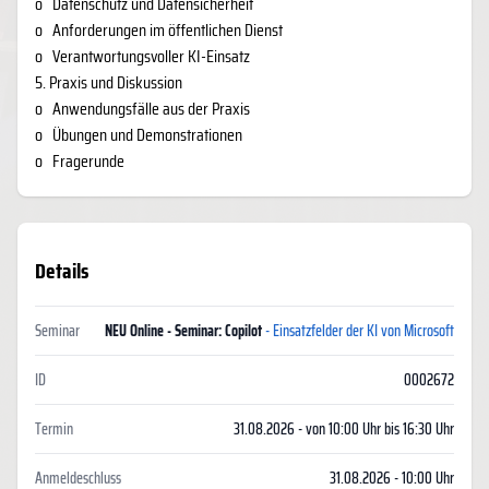
o
Datenschutz und Datensicherheit
o
Anforderungen im öffentlichen Dienst
o
Verantwortungsvoller KI-Einsatz
5. Praxis und Diskussion
o
Anwendungsfälle aus der Praxis
o
Übungen und Demonstrationen
o
Fragerunde
Details
Seminar
NEU Online - Seminar: Copilot
- Einsatzfelder der KI von Microsoft
ID
0002672
Termin
31.08.2026 - von 10:00 Uhr bis 16:30 Uhr
Anmeldeschluss
31.08.2026 - 10:00 Uhr