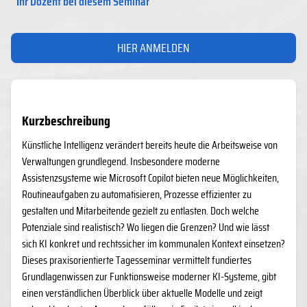
Ihr Dozent bei diesem Seminar
HIER ANMELDEN
Kurzbeschreibung
Künstliche Intelligenz verändert bereits heute die Arbeitsweise von
Verwaltungen grundlegend. Insbesondere moderne
Assistenzsysteme wie Microsoft Copilot bieten neue Möglichkeiten,
Routineaufgaben zu automatisieren, Prozesse effizienter zu
gestalten und Mitarbeitende gezielt zu entlasten. Doch welche
Potenziale sind realistisch? Wo liegen die Grenzen? Und wie lässt
sich KI konkret und rechtssicher im kommunalen Kontext einsetzen?
Dieses praxisorientierte Tagesseminar vermittelt fundiertes
Grundlagenwissen zur Funktionsweise moderner KI-Systeme, gibt
einen verständlichen Überblick über aktuelle Modelle und zeigt