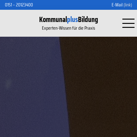
0151 – 20123400
E-Mail
(link)
Kommunal
plus
Bildung
Experten-Wissen für die Praxis