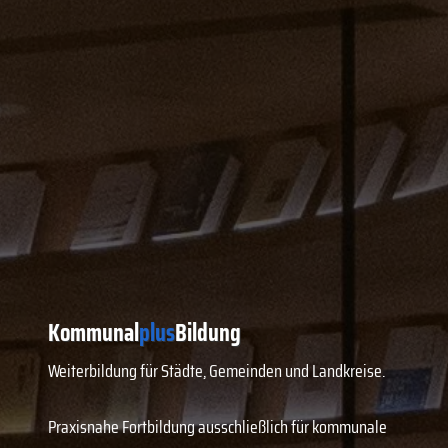
Kommunal
plus
Bildung
Weiterbildung für Städte, Gemeinden und Landkreise.
Praxisnahe Fortbildung ausschließlich für kommunale