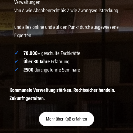
Verwaltungen.
Von A wie Abgabenrecht bis Z wie Zwangsvollstreckung
–
und alles online und auf den Punkt durch ausgewiesene
Experten.
✓
70.000+
geschulte Fachkräfte
✓
Über 30 Jahre
Erfahrung
✓
2500
durchgeführte Seminare
Kommunale Verwaltung stärken. Rechtssicher handeln.
Zukunft gestalten.
Mehr über KpB erfahren