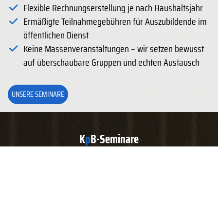
Flexible Rechnungserstellung je nach Haushaltsjahr
Ermäßigte Teilnahmegebühren für Auszubildende im
öffentlichen Dienst
Keine Massenveranstaltungen – wir setzen bewusst
auf überschaubare Gruppen und echten Austausch
UNSERE SEMINARE
K
p
B-Seminare
Unser Bildungsangebot für Ihre kommunale Verwaltung
2026