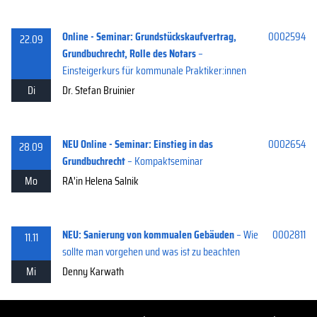
Online - Seminar: Grundstückskaufvertrag,
0002594
22.09
Grundbuchrecht, Rolle des Notars
–
Einsteigerkurs für kommunale Praktiker:innen
Di
Dr. Stefan Bruinier
NEU Online - Seminar: Einstieg in das
0002654
28.09
Grundbuchrecht
– Kompaktseminar
Mo
RA'in Helena Salnik
NEU: Sanierung von kommualen Gebäuden
– Wie
0002811
11.11
sollte man vorgehen und was ist zu beachten
Mi
Denny Karwath