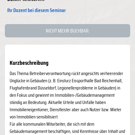
Ihr Dozent bei diesem Seminar
NICHT MEHR BUCHBAR.
Kurzbeschreibung
Das Thema Betreiberverantwortung rückt angesichts verheerender
Unglücke in Gebäuden (z. B. Einsturz Eissporthalle Bad Reichenhall,
Flughafenbrand Düsseldorf, Legionellenprobleme in Gebäuden) in
den Fokus und gewinnt im Immobilien-/Gebäudemanagement
ständig an Bedeutung. Aktuelle Urteile und Unfälle haben
Immobilieneigentümer, Dienstleister aber auch Nutzer bzw. Mieter
von Immobilien sensibilisiert.
Für alle kommunalen Mitarbeiter, die sich mit dem
Gebäudemanagement beschäftigen, sind Kenntnisse über Inhalt und