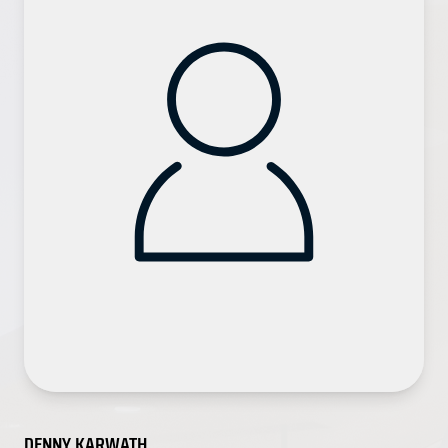
DENNY KARWATH