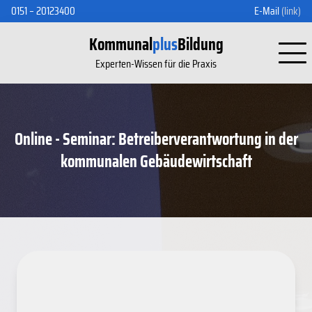
0151 – 20123400
E-Mail
(link)
Kommunal
plus
Bildung
Experten-Wissen für die Praxis
Online - Seminar: Betreiberverantwortung in der
kommunalen Gebäudewirtschaft