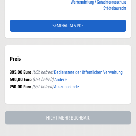
Wertermittlung / Gutachterausschuss
Städtebaurecht
SEMINAR ALS PDF
Preis
395,00 Euro
(USt. befreit)
Bedienstete der öffentlichen Verwaltung
590,00 Euro
(USt. befreit)
Andere
250,00 Euro
(USt. befreit)
Auszubildende
NICHT MEHR BUCHBAR.