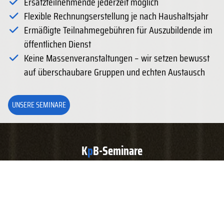
Ersatzteilnehmende jederzeit möglich
Flexible Rechnungserstellung je nach Haushaltsjahr
Ermäßigte Teilnahmegebühren für Auszubildende im
öffentlichen Dienst
Keine Massenveranstaltungen – wir setzen bewusst
auf überschaubare Gruppen und echten Austausch
UNSERE SEMINARE
K
p
B-Seminare
Unser Bildungsangebot für Ihre kommunale Verwaltung