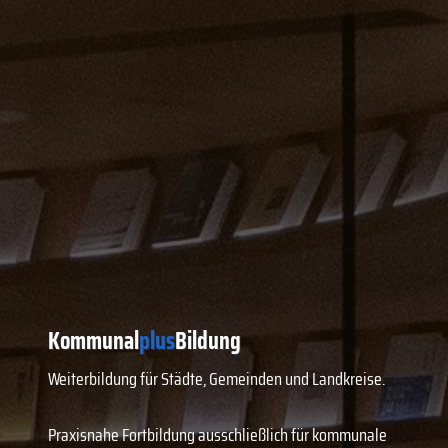
Kommunal
plus
Bildung
Weiterbildung für Städte, Gemeinden und Landkreise.
Praxisnahe Fortbildung ausschließlich für kommunale