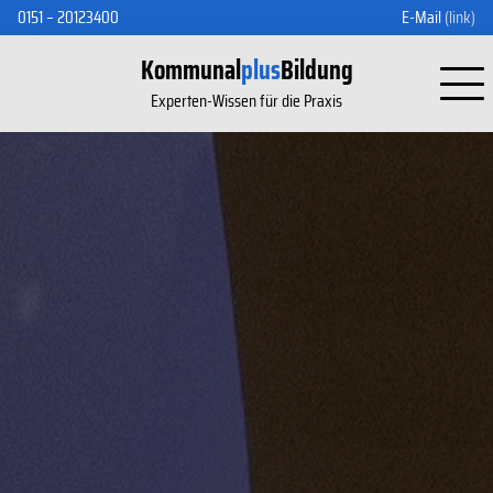
0151 – 20123400
E-Mail
(link)
Kommunal
plus
Bildung
Experten-Wissen für die Praxis