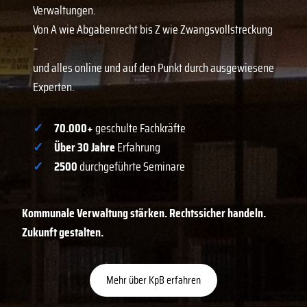
Verwaltungen.
Von A wie Abgabenrecht bis Z wie Zwangsvollstreckung
–
und alles online und auf den Punkt durch ausgewiesene
Experten.
✓
70.000+
geschulte Fachkräfte
✓
Über 30 Jahre
Erfahrung
✓
2500
durchgeführte Seminare
Kommunale Verwaltung stärken. Rechtssicher handeln.
Zukunft gestalten.
Mehr über KpB erfahren