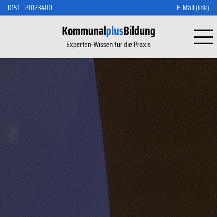
0151 – 20123400
E-Mail
(link)
Kommunal
plus
Bildung
Experten-Wissen für die Praxis