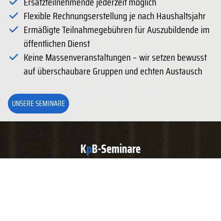
Ersatzteilnehmende jederzeit möglich
Flexible Rechnungserstellung je nach Haushaltsjahr
Ermäßigte Teilnahmegebühren für Auszubildende im
öffentlichen Dienst
Keine Massenveranstaltungen – wir setzen bewusst
auf überschaubare Gruppen und echten Austausch
UNSERE SEMINARE
K
p
B-Seminare
Unser Bildungsangebot für Ihre kommunale Verwaltung