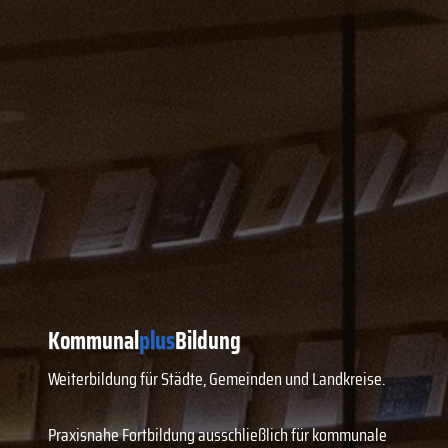
Kommunal
plus
Bildung
Weiterbildung für Städte, Gemeinden und Landkreise.
Praxisnahe Fortbildung ausschließlich für kommunale