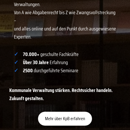
Verwaltungen.
Von A wie Abgabenrecht bis Z wie Zwangsvollstreckung
–
und alles online und auf den Punkt durch ausgewiesene
Experten.
✓
70.000+
geschulte Fachkräfte
✓
Über 30 Jahre
Erfahrung
✓
2500
durchgeführte Seminare
Kommunale Verwaltung stärken. Rechtssicher handeln.
Zukunft gestalten.
Mehr über KpB erfahren