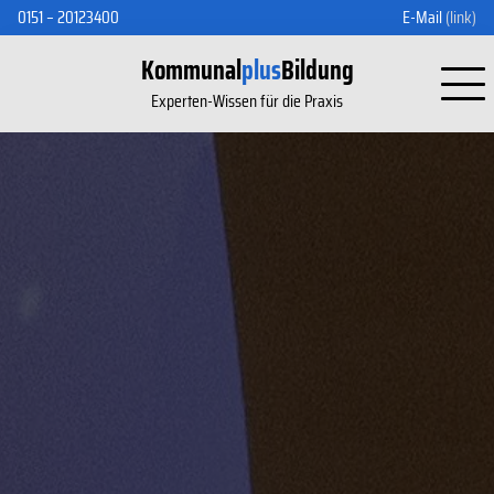
0151 – 20123400
E-Mail
(link)
Kommunal
plus
Bildung
Experten-Wissen für die Praxis