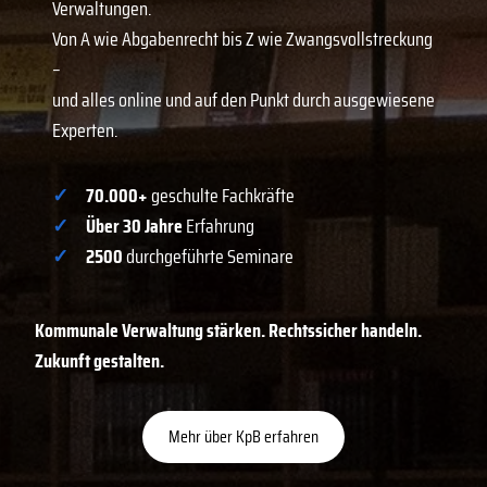
Verwaltungen.
Von A wie Abgabenrecht bis Z wie Zwangsvollstreckung
–
und alles online und auf den Punkt durch ausgewiesene
Experten.
✓
70.000+
geschulte Fachkräfte
✓
Über 30 Jahre
Erfahrung
✓
2500
durchgeführte Seminare
Kommunale Verwaltung stärken. Rechtssicher handeln.
Zukunft gestalten.
Mehr über KpB erfahren