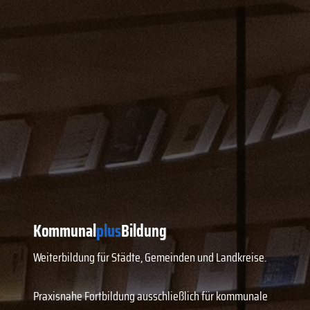
Kommunal
plus
Bildung
Weiterbildung für Städte, Gemeinden und Landkreise.
Praxisnahe Fortbildung ausschließlich für kommunale