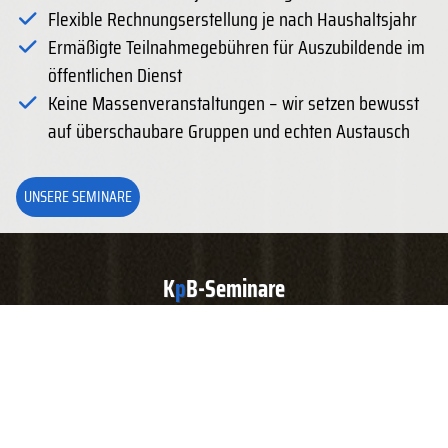
Flexible Rechnungserstellung je nach Haushaltsjahr
Ermäßigte Teilnahmegebühren für Auszubildende im
öffentlichen Dienst
Keine Massenveranstaltungen – wir setzen bewusst
auf überschaubare Gruppen und echten Austausch
UNSERE SEMINARE
K
p
B-Seminare
Unser Bildungsangebot für Ihre kommunale Verwaltung
2026