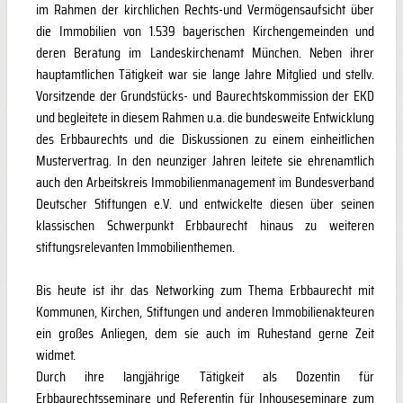
im Rahmen der kirchlichen Rechts-und Vermögensaufsicht über
die Immobilien von 1.539 bayerischen Kirchengemeinden und
deren Beratung im Landeskirchenamt München. Neben ihrer
hauptamtlichen Tätigkeit war sie lange Jahre Mitglied und stellv.
Vorsitzende der Grundstücks- und Baurechtskommission der EKD
und begleitete in diesem Rahmen u.a. die bundesweite Entwicklung
des Erbbaurechts und die Diskussionen zu einem einheitlichen
Mustervertrag. In den neunziger Jahren leitete sie ehrenamtlich
auch den Arbeitskreis Immobilienmanagement im Bundesverband
Deutscher Stiftungen e.V. und entwickelte diesen über seinen
klassischen Schwerpunkt Erbbaurecht hinaus zu weiteren
stiftungsrelevanten Immobilienthemen.
Bis heute ist ihr das Networking zum Thema Erbbaurecht mit
Kommunen, Kirchen, Stiftungen und anderen Immobilienakteuren
ein großes Anliegen, dem sie auch im Ruhestand gerne Zeit
widmet.
Durch ihre langjährige Tätigkeit als Dozentin für
Erbbaurechtsseminare und Referentin für Inhouseseminare zum