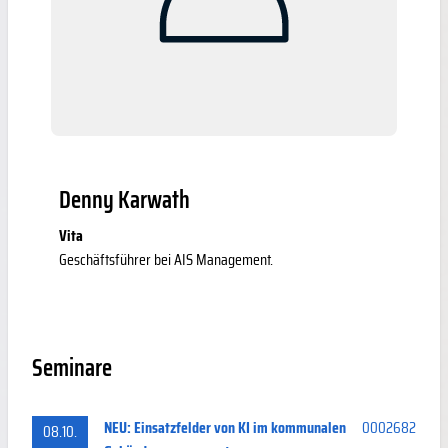
Denny Karwath
Vita
Geschäftsführer bei AIS Management.
Seminare
NEU: Einsatzfelder von KI im kommunalen
0002682
08.10.