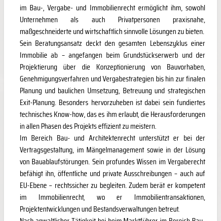
im Bau-, Vergabe- und Immobilienrecht ermöglicht ihm, sowohl
Unternehmen als auch Privatpersonen praxisnahe,
maßgeschneiderte und wirtschaftlich sinnvolle Lösungen zu bieten.
Sein Beratungsansatz deckt den gesamten Lebenszyklus einer
Immobilie ab – angefangen beim Grundstückserwerb und der
Projektierung über die Konzeptionierung von Bauvorhaben,
Genehmigungsverfahren und Vergabestrategien bis hin zur finalen
Planung und baulichen Umsetzung, Betreuung und strategischen
Exit-Planung. Besonders hervorzuheben ist dabei sein fundiertes
technisches Know-how, das es ihm erlaubt, die Herausforderungen
in allen Phasen des Projekts effizient zu meistern.
Im Bereich Bau- und Architektenrecht unterstützt er bei der
Vertragsgestaltung, im Mängelmanagement sowie in der Lösung
von Bauablaufstörungen. Sein profundes Wissen im Vergaberecht
befähigt ihn, öffentliche und private Ausschreibungen – auch auf
EU-Ebene – rechtssicher zu begleiten. Zudem berät er kompetent
im Immobilienrecht, wo er Immobilientransaktionen,
Projektentwicklungen und Bestandsverwaltungen betreut.
Nach anwaltlicher Tätigkeit bei beim Marktführer im Bereich Bau-