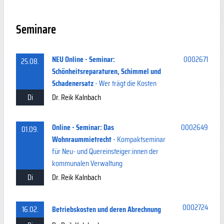
Seminare
NEU Online - Seminar:
0002671
25.08.
Schönheitsreparaturen, Schimmel und
Schadenersatz
- Wer trägt die Kosten
Di
Dr. Reik Kalnbach
Online - Seminar: Das
0002649
01.09.
Wohnraummietrecht
- Kompaktseminar
für Neu- und Quereinsteiger:innen der
kommunalen Verwaltung
Di
Dr. Reik Kalnbach
0002724
16.02.
Betriebskosten und deren Abrechnung