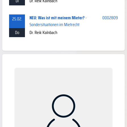
Di
Dr. Reik Kalnbach
NEU: Was ist mit meinem Mieter?
-
0002809
25.02.
Sondersituationen im Mietrecht
Do
Dr. Reik Kalnbach