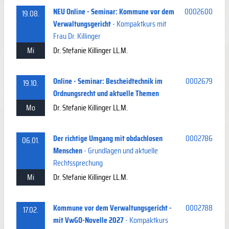
NEU Online - Seminar: Kommune vor dem
0002600
19.08.
Verwaltungsgericht
- Kompaktkurs mit
Frau Dr. Killinger
Mi
Dr. Stefanie Killinger LL.M.
Online - Seminar: Bescheidtechnik im
0002679
19.10.
Ordnungsrecht und aktuelle Themen
Mo
Dr. Stefanie Killinger LL.M.
Der richtige Umgang mit obdachlosen
0002786
06.01.
Menschen
- Grundlagen und aktuelle
Rechtssprechung
Mi
Dr. Stefanie Killinger LL.M.
Kommune vor dem Verwaltungsgericht -
0002788
17.02.
mit VwGO-Novelle 2027
- Kompaktkurs