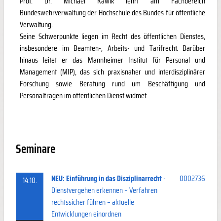
Prof. Dr. Michael Kawik lehrt am Fachbereich
Bundeswehrverwaltung der Hochschule des Bundes für öffentliche
Verwaltung.
Seine Schwerpunkte liegen im Recht des öffentlichen Dienstes,
insbesondere im Beamten-, Arbeits- und Tarifrecht. Darüber
hinaus leitet er das Mannheimer Institut für Personal und
Management (MIP), das sich praxisnaher und interdisziplinärer
Forschung sowie Beratung rund um Beschäftigung und
Personalfragen im öffentlichen Dienst widmet.
Seminare
NEU: Einführung in das Disziplinarrecht
-
0002736
14.10.
Dienstvergehen erkennen – Verfahren
rechtssicher führen – aktuelle
Entwicklungen einordnen