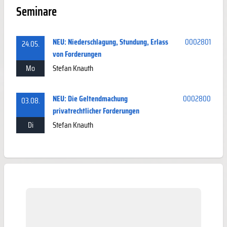
Seminare
NEU: Niederschlagung, Stundung, Erlass
0002801
24.05.
von Forderungen
Mo
Stefan Knauth
NEU: Die Geltendmachung
0002800
03.08.
privatrechtlicher Forderungen
Di
Stefan Knauth