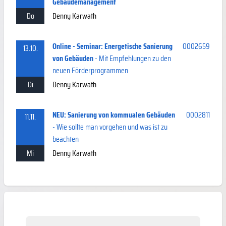
Gebäudemanagement
Do
Denny Karwath
Online - Seminar: Energetische Sanierung
0002659
13.10.
von Gebäuden
- Mit Empfehlungen zu den
neuen Förderprogrammen
Di
Denny Karwath
NEU: Sanierung von kommualen Gebäuden
0002811
11.11.
- Wie sollte man vorgehen und was ist zu
beachten
Mi
Denny Karwath