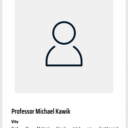
Professor Michael Kawik
Vita