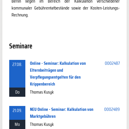
Berlin liegen im Bereich der Kalkulation verschiedener
kommunaler Gebührentatbestände sowie der Kosten-Leistungs-
Rechnung.
Seminare
Online - Seminar: Kalkulation von
0002487
27.08.
Elternbeiträgen und
Verpflegungsentgelten für den
Krippenbereich
Do
Thomas Kusyk
NEU Online - Seminar: Kalkulation von
0002489
21.09.
Marktgebühren
Mo
Thomas Kusyk